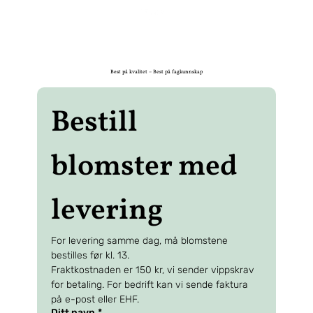
Best på kvalitet – Best på fagkunnskap
Bestill 
blomster med 
levering
For levering samme dag, må blomstene 
bestilles før kl. 13. 
Fraktkostnaden er 150 kr, vi sender vippskrav 
for betaling. For bedrift kan vi sende faktura 
på e-post eller EHF.
Ditt navn
*